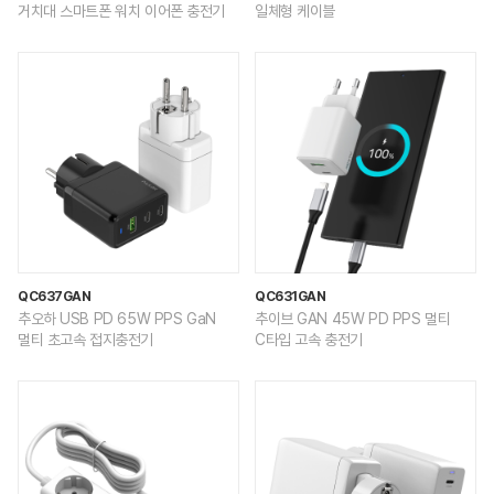
거치대 스마트폰 워치 이어폰 충전기
일체형 케이블
QC637GAN
QC631GAN
추오하 USB PD 65W PPS GaN
추이브 GAN 45W PD PPS 멀티
멀티 초고속 접지충전기
C타입 고속 충전기