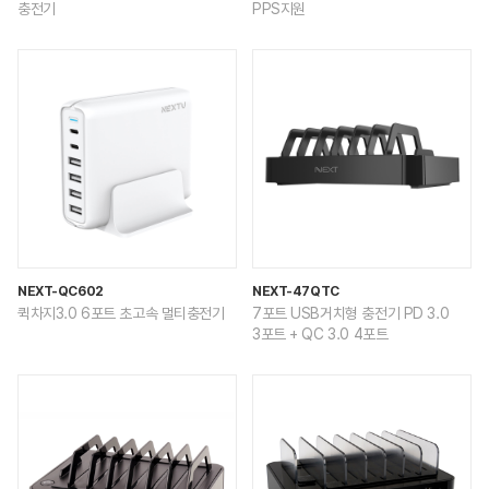
충전기
PPS지원
NEXT-QC602
NEXT-47QTC
퀵차지3.0 6포트 초고속 멀티충전기
7포트 USB거치형 충전기 PD 3.0
3포트 + QC 3.0 4포트