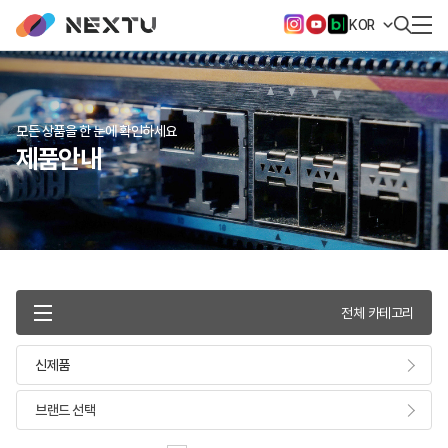
KOR
모든 상품을 한 눈에 확인하세요
제품안내
전체 카테고리
신제품
브랜드 선택