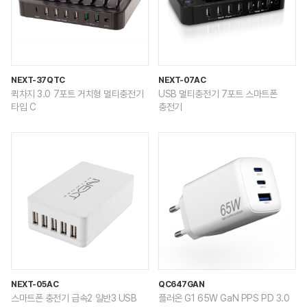
NEXT-37QTC
NEXT-07AC
퀵차지 3.0 7포트 거치형 멀티충전기
USB 멀티충전기 7포트 스마트폰
타입 C
충전기
NEXT-05AC
QC647GAN
스마트폰 충전기 급속2 일반3 USB
플러온 G1 65W GaN PPS PD 3.0