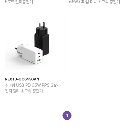
5포트 멀티충전기
65W C타입 미니 초고속 충전기
NEXTU-QC643GAN
추이팡 USB PD 65W PPS GaN
접지 멀티 초고속 충전기
1