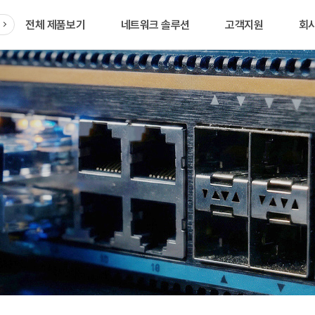
전체 제품보기
네트워크 솔루션
고객지원
회
품