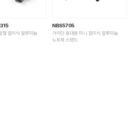
315
NBS5705
발열 접이식 알루미늄
거이단 휴대용 미니 접이식 알루미늄
노트북 스탠드