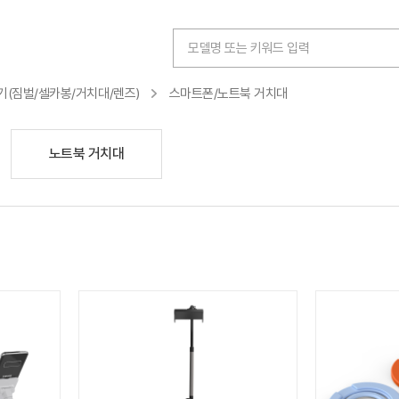
(짐벌/셀카봉/거치대/렌즈)
스마트폰/노트북 거치대
노트북 거치대