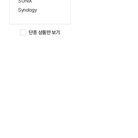
SUNIX
Synology
단종 상품만 보기