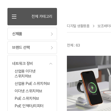
전체 카테고리
디지털 생활용품
보조배터리
신제품
전체 : 63
브랜드 선택
네트워크 장비
산업용 이더넷
스위치허브
산업용 PoE 스위치허브
이더넷 스위치허브
PoE 스위치허브
PoE 인젝터/리피터