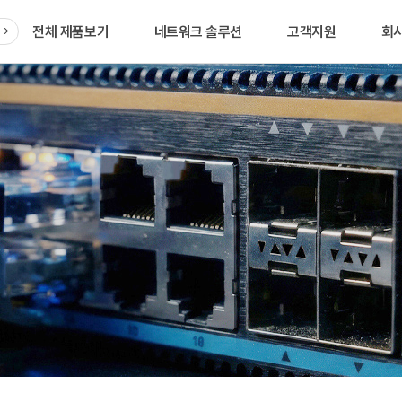
전체 제품보기
네트워크 솔루션
고객지원
회
품