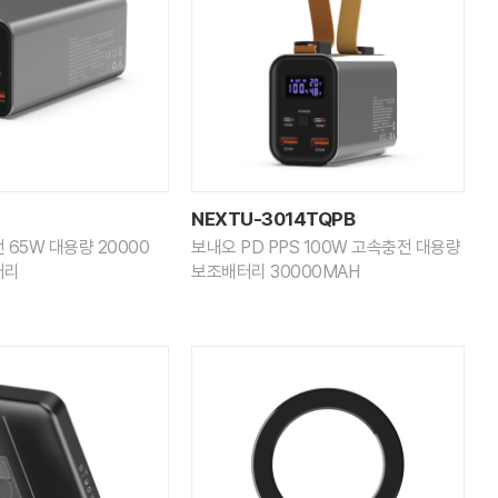
NEXTU-3014TQPB
65W 대용량 20000
보내오 PD PPS 100W 고속충전 대용량
터리
보조배터리 30000MAH