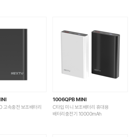
INI
1006QPB MINI
 PD 고속충전 보조배터리
C타입 미니 보조배터리 휴대용
배터리충전기 10000mAh