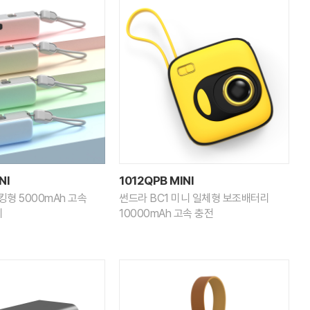
NI
1012QPB MINI
킹형 5000mAh 고속
썬드라 BC1 미니 일체형 보조배터리
리
10000mAh 고속 충전