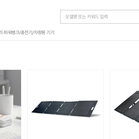
·파워뱅크/충전기/차량용 기기