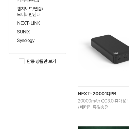
거치대/렌즈)
캡쳐보드/웹캠/
모니터받침대
NEXT-LINK
SUNIX
Synology
단종 상품만 보기
NEXT-20001QPB
20000mAh QC3.0 휴대
/ 배터리 듀얼충전