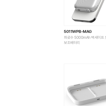
5011WPB-MAG
파로수 5000mAh 맥세이프
보조배터리