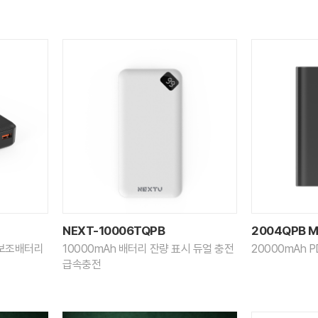
NEXT-10006TQPB
2004QPB M
용 보조배터리
10000mAh 배터리 잔량 표시 듀얼 충전
20000mAh
급속충전