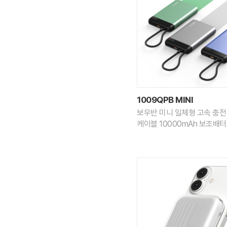
1009QPB MINI
보우반 미니 일체형 고속 충전
케이블 10000mAh 보조배