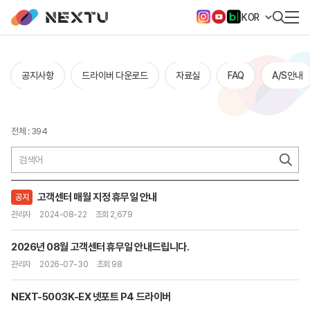
KOR
공지사항
드라이버 다운로드
자료실
FAQ
A/S안내
전체 : 394
고객센터 매월 지정 휴무일 안내
공지
관리자
2024-08-22
조회 2,679
2026년 08월 고객센터 휴무일 안내드립니다.
관리자
2026-07-30
조회 98
NEXT-5003K-EX 넷포트 P4 드라이버