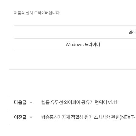
제품의
설치 드라이버입니다.
얼리
Windows 드라이버
다음글
텔룸 유무선 와이파이 공유기 펌웨어 v1.1.1
이전글
방송통신기자재 적합성 평가 조치사항 관련(NEXT-P