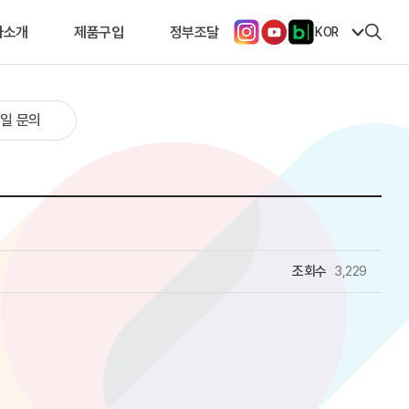
사소개
제품구입
정부조달
KOR
일 문의
조회수
3,229