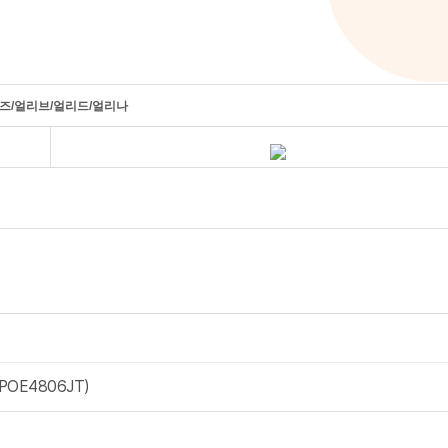
즈/얼리브/얼리드/얼리나
OE4806JT)