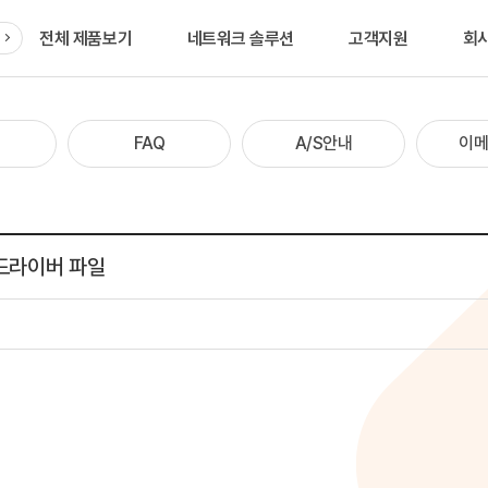
전체 제품보기
네트워크 솔루션
고객지원
회
품
FAQ
A/S안내
이메
드라이버 파일