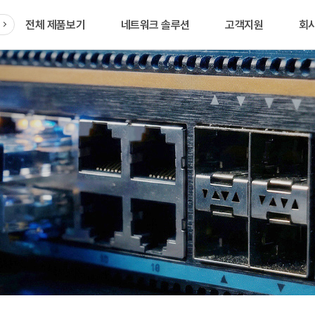
전체 제품보기
네트워크 솔루션
고객지원
회
품