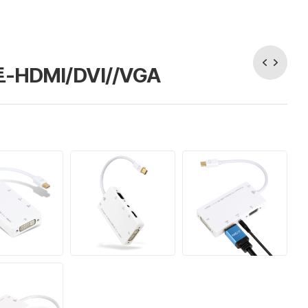
HDMI/DVI//VGA